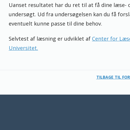
Uanset resultatet har du ret til at få dine læs
undersøgt. Ud fra undersøgelsen kan du få forsla
eventuelt kunne passe til dine behov.
Selvtest af læsning er udviklet af
Center for Læ
Universitet.
TILBAGE TIL FO